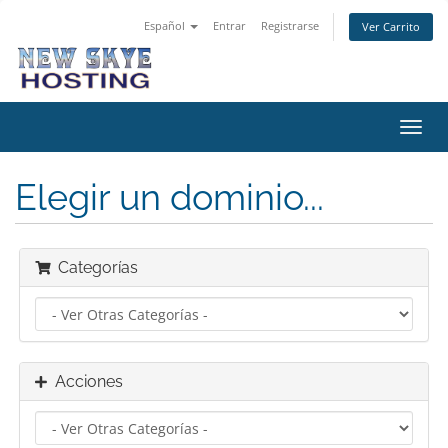
Español
Entrar
Registrarse
Ver Carrito
Alter
Nave
Elegir un dominio...
Categorías
Acciones