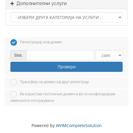
Дополнителни услуги
Регистрирај нов домен
Ввв.
Провери
Трансфер на домен од друг регистрар
Ќе користам постоечки домен и ќе ги конфигурирам
именските опслужувачи
Powered by
WHMCompleteSolution