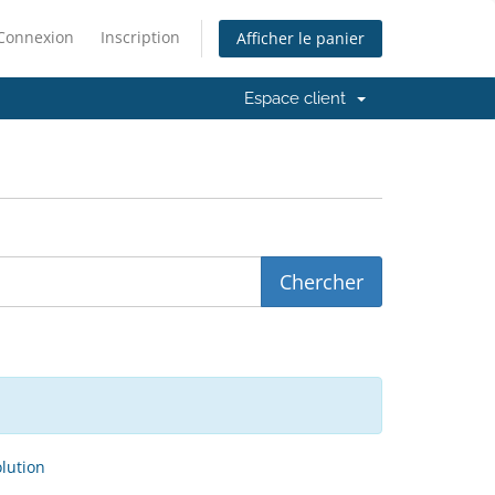
Connexion
Inscription
Afficher le panier
Espace client
ution