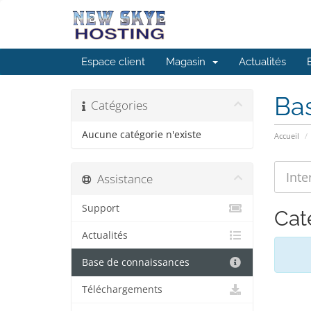
Espace client
Magasin
Actualités
Ba
Catégories
Aucune catégorie n'existe
Accueil
Assistance
Support
Cat
Actualités
Base de connaissances
Téléchargements